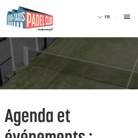
FR
Agenda et
événements :