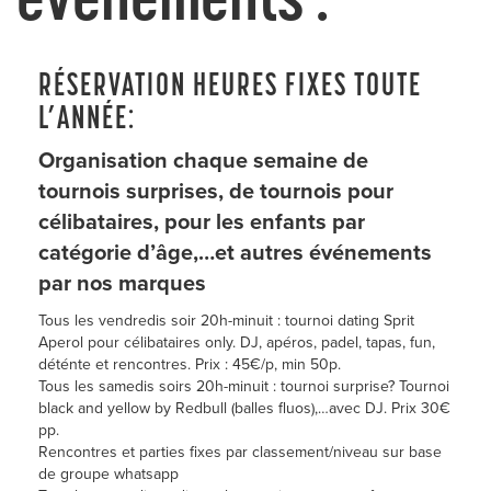
RÉSERVATION HEURES FIXES TOUTE
L’ANNÉE:
Organisation chaque semaine de
tournois surprises, de tournois pour
célibataires, pour les enfants par
catégorie d’âge,…et autres événements
par nos marques
Tous les vendredis soir 20h-minuit : tournoi dating Sprit
Aperol pour célibataires only. DJ, apéros, padel, tapas, fun,
déténte et rencontres. Prix : 45€/p, min 50p.
Tous les samedis soirs 20h-minuit : tournoi surprise? Tournoi
black and yellow by Redbull (balles fluos),…avec DJ. Prix 30€
pp.
Rencontres et parties fixes par classement/niveau sur base
de groupe whatsapp