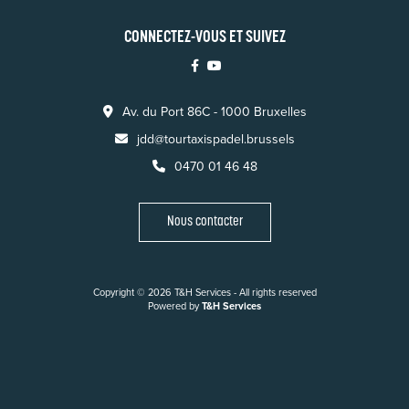
CONNECTEZ-VOUS ET SUIVEZ
Av. du Port 86C - 1000 Bruxelles
jdd@tourtaxispadel.brussels
0470 01 46 48
Nous contacter
Copyright © 2026 T&H Services -
All rights reserved
Powered by
T&H Services